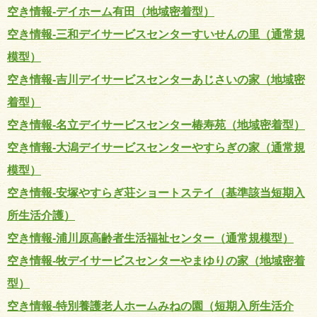
空き情報-デイホーム有田（地域密着型）
空き情報-三和デイサービスセンターすいせんの里（通常規
模型）
空き情報-吉川デイサービスセンターあじさいの家（地域密
着型）
空き情報-名立デイサービスセンター椿寿苑（地域密着型）
空き情報-大潟デイサービスセンターやすらぎの家（通常規
模型）
空き情報-安塚やすらぎ荘ショートステイ（基準該当短期入
所生活介護）
空き情報-浦川原高齢者生活福祉センター（通常規模型）
空き情報-牧デイサービスセンターやまゆりの家（地域密着
型）
空き情報-特別養護老人ホームみねの園（短期入所生活介