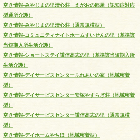
空き情報-みやじまの里清心荘 えがおの部屋（認知症対応
型通所介護）
空き情報-みやじまの里清心荘（通常規模型）
空き情報-コミュニティナイトホームすいせんの里（基準該
当短期入所生活介護）
空き情報-ショートステイ謙信高志の里（基準該当短期入所
生活介護）
空き情報-デイサービスセンターふれあいの家（地域密着
型）
空き情報-デイサービスセンター安塚やすらぎ荘（地域密着
型）
空き情報-デイサービスセンター謙信高志の里（通常規模
型）
空き情報-デイホームやちほ（地域密着型）