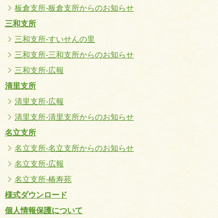
板倉支所-板倉支所からのお知らせ
三和支所
三和支所-すいせんの里
三和支所-三和支所からのお知らせ
三和支所-広報
清里支所
清里支所-広報
清里支所-清里支所からのお知らせ
名立支所
名立支所-名立支所からのお知らせ
名立支所-広報
名立支所-椿寿苑
様式ダウンロード
個人情報保護について