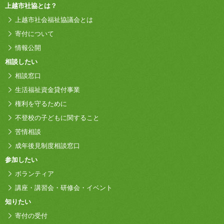
上越市社協とは？
上越市社会福祉協議会とは
寄付について
情報公開
相談したい
相談窓口
生活福祉資金貸付事業
権利を守るために
不登校の子どもに関すること
苦情相談
成年後見制度相談窓口
参加したい
ボランティア
講座・講習会・研修会・イベント
知りたい
寄付の受付