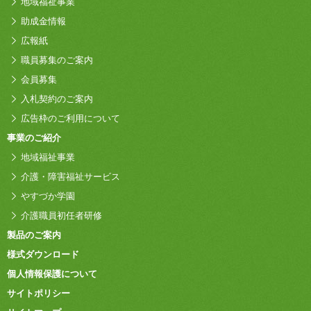
地域福祉事業
助成金情報
広報紙
職員募集のご案内
会員募集
入札契約のご案内
広告枠のご利用について
事業のご紹介
地域福祉事業
介護・障害福祉サービス
やすづか学園
介護職員初任者研修
製品のご案内
様式ダウンロード
個人情報保護について
サイトポリシー