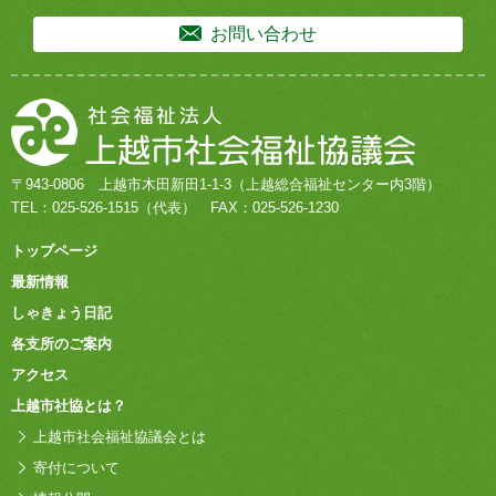
お問い合わせ
〒943-0806
上越市木田新田1-1-3
（上越総合福祉センター内3階）
TEL：
025-526-1515
（代表）
FAX：025-526-1230
トップページ
最新情報
しゃきょう日記
各支所のご案内
アクセス
上越市社協とは？
上越市社会福祉協議会とは
寄付について