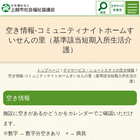
MENU
空き情報-コミュニティナイトホームす
いせんの里（基準該当短期入所生活介
護）
トップページ
デイサービス・ショートステイの空き情報
空き情報-コミュニティナイトホームすいせんの里（基準該当短期入所生活介
護）
空き情報
施設に空きがあるかどうかをカレンダーでご確認いただけ
ます。
※数字 → 数字分空きあり × → 満員