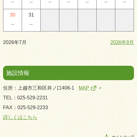
－
－
－
－
－
－
－
30
31
－
－
2026年7月
2026年9月
施設情報
住所：上越市三和区井ノ口406-1
MAP
TEL：025-529-2231
FAX：025-529-2233
詳しくはこちら