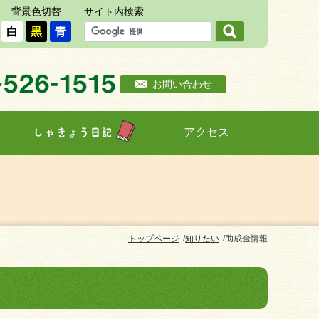
背景色切替
サイト内検索
白
黒
青
お問い合わせ
アクセス
しゃきょう日記
トップページ
知りたい
助成金情報