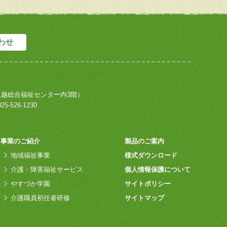
わせ
上越総合福祉センター内3階）
25-526-1230
事業のご紹介
製品のご案内
地域福祉事業
様式ダウンロード
介護・障害福祉サービス
個人情報保護について
やすづか学園
サイトポリシー
介護職員初任者研修
サイトマップ