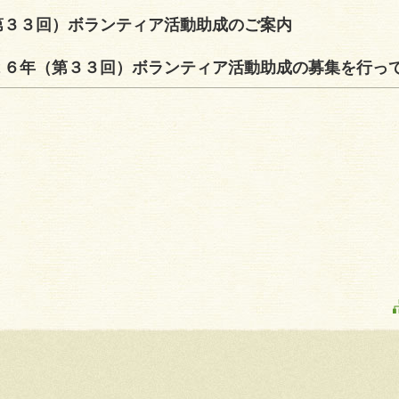
３３回）ボランティア活動助成のご案内
６年（第３３回）ボランティア活動助成の募集を行っ