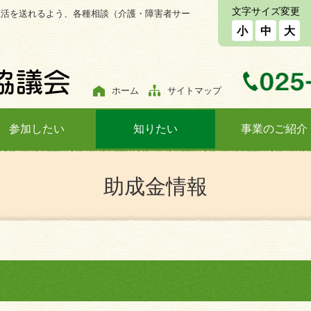
文字サイズ変更
生活を送れるよう、各種相談（介護・障害者サー
小
中
大
ホーム
サイトマップ
参加したい
知りたい
事業のご紹介
助成金情報