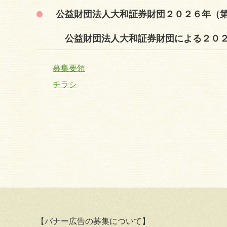
公益財団法人大和証券財団２０２６年（第
公益財団法人大和証券財団による２０２
募集要領
チラシ
【バナー広告の募集について】