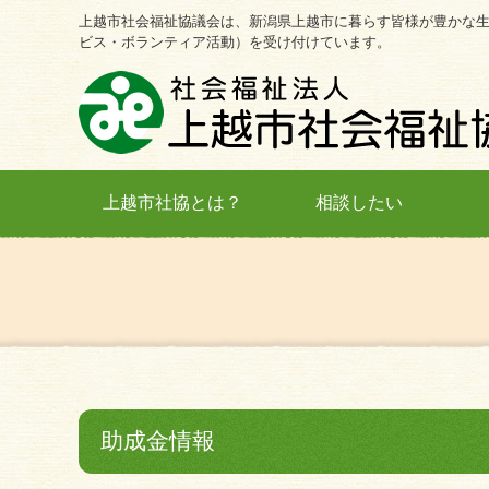
上越市社会福祉協議会は、新潟県上越市に暮らす皆様が豊かな
ビス・ボランティア活動）を受け付けています。
上越市社協とは？
相談したい
助成金情報