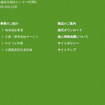
上越総合福祉センター内3階）
25-526-1230
事業のご紹介
製品のご案内
地域福祉事業
様式ダウンロード
介護・障害福祉サービス
個人情報保護について
やすづか学園
サイトポリシー
介護職員初任者研修
サイトマップ