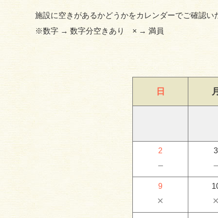
施設に空きがあるかどうかをカレンダーでご確認い
※数字 → 数字分空きあり × → 満員
日
2
3
－
9
1
×