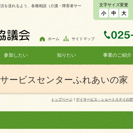
文字サイズ変更
生活を送れるよう、各種相談（介護・障害者サー
小
中
大
ホーム
サイトマップ
参加したい
知りたい
事業のご紹介
イサービスセンターふれあいの家
トップページ
デイサービス・ショートステイの空