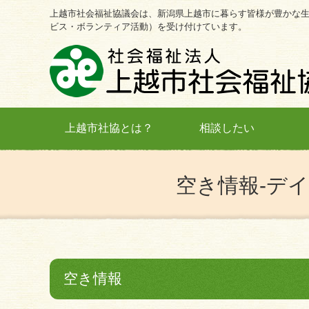
上越市社会福祉協議会は、新潟県上越市に暮らす皆様が豊かな
ビス・ボランティア活動）を受け付けています。
上越市社協とは？
相談したい
空き情報-デ
空き情報