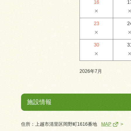
16
1
×
23
2
×
30
3
×
2026年7月
施設情報
住所：上越市清里区岡野町1616番地
MAP