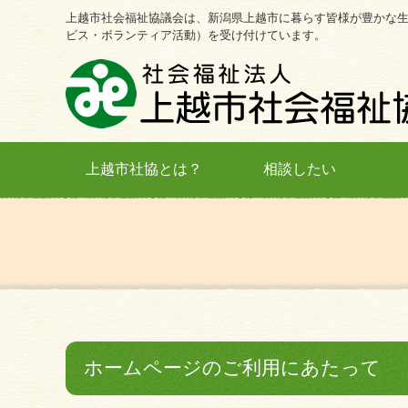
上越市社会福祉協議会は、新潟県上越市に暮らす皆様が豊かな
ビス・ボランティア活動）を受け付けています。
上越市社協とは？
相談したい
ホームページのご利用にあたって