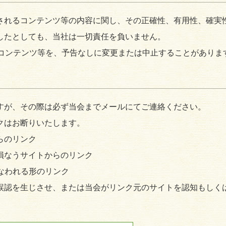
されるコンテンツ等の内容に関し、その正確性、有用性、確実
したとしても、当社は一切責任を負いません。
びコンテンツ等を、予告なしに変更または中止することがありま
すが、その際は必ず当会までメールにてご連絡ください。
クはお断りいたします。
らのリンク
損なうサイトからのリンク
なわれる形のリンク
誤認を生じさせ、または当会がリンク元のサイトを認知もしく