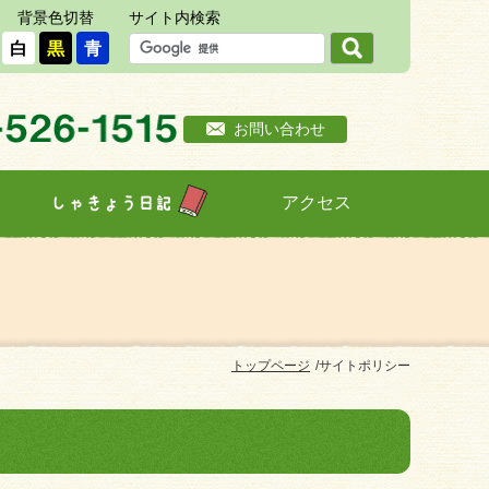
背景色切替
サイト内検索
白
黒
青
お問い合わせ
アクセス
しゃきょう日記
トップページ
サイトポリシー