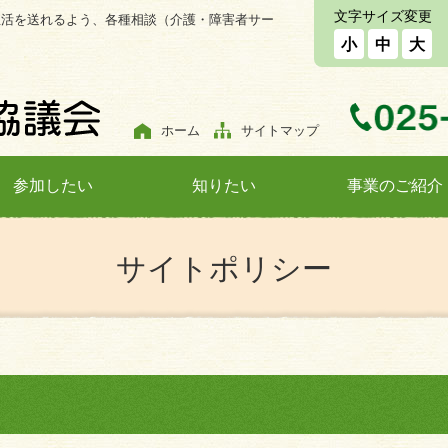
文字サイズ変更
生活を送れるよう、各種相談（介護・障害者サー
小
中
大
ホーム
サイトマップ
参加したい
知りたい
事業のご紹介
サイトポリシー