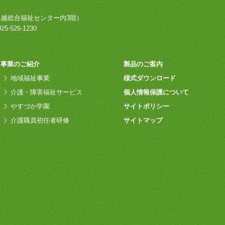
上越総合福祉センター内3階）
25-526-1230
事業のご紹介
製品のご案内
地域福祉事業
様式ダウンロード
介護・障害福祉サービス
個人情報保護について
やすづか学園
サイトポリシー
介護職員初任者研修
サイトマップ