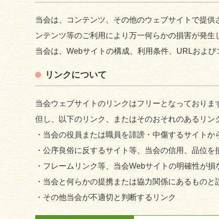
当会は、コンテンツ、その他のウェブサイトで提供
ンテンツ等のご利用により万一何らかの損害が発生
当会は、Webサイトの構成、利用条件、URLおよ
リンクについて
当会ウェブサイトのリンクはフリーとなっておりま
但し、以下のリンク、またはそのおそれのあるリン
・当会の役員または職員を誹謗・中傷するサイトか
・公序良俗に反するサイト等、当会の信用、品位を
・フレームリンク等、当会Webサイトの明確性が損
・当会と何らかの提携または協力関係にあるものと
・その他当会が不適切と判断するリンク