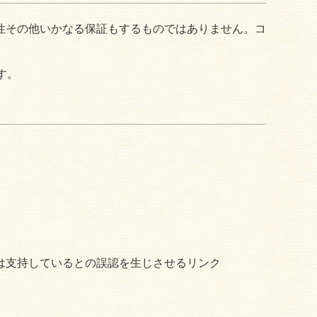
性その他いかなる保証もするものではありません。コ
す。
は支持しているとの誤認を生じさせるリンク