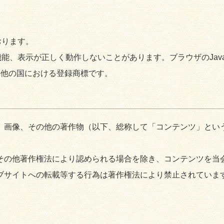
おります。
合機能、表示が正しく動作しないことがあります。ブラウザのJava
c.の米国その他の国における登録商標です。
、画像、その他の著作物（以下、総称して「コンテンツ」とい
その他著作権法により認められる場合を除き、コンテンツを当
ブサイトへの転載等する行為は著作権法により禁止されていま