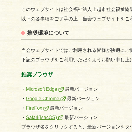
このウェブサイトは社会福祉法人上越市社会福祉協
以下の各事項をご了承の上、当会ウェブサイトをご
推奨環境について
当会ウェブサイトではご利用される皆様が快適にご
下記のブラウザをご利用いただくようお願い申し上
推奨ブラウザ
・
Microsoft Edge
最新バージョン
・
Google Chrome
最新バージョン
・
FireFox
最新バージョン
・
Safari(MacOS)
最新バージョン
ブラウザ名をクリックすると、最新バージョンをダ