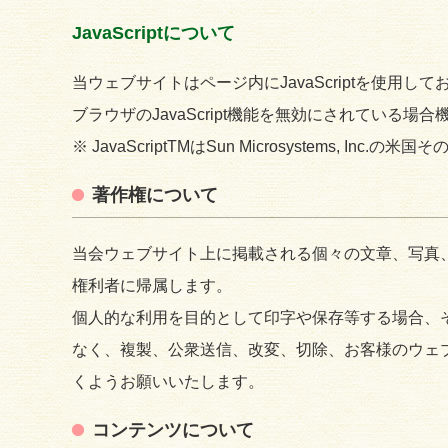
JavaScriptについて
当ウェブサイトはページ内にJavaScriptを使用して
ブラウザのJavaScript機能を無効にされている場
※ JavaScriptTMはSun Microsystems, In
著作権について
当会ウェブサイト上に掲載される個々の文章、写真
権利者に帰属します。
個人的な利用を目的として印字や保存等する場合、
なく、複製、公衆送信、改変、切除、お客様のウェ
くようお願いいたします。
コンテンツについて