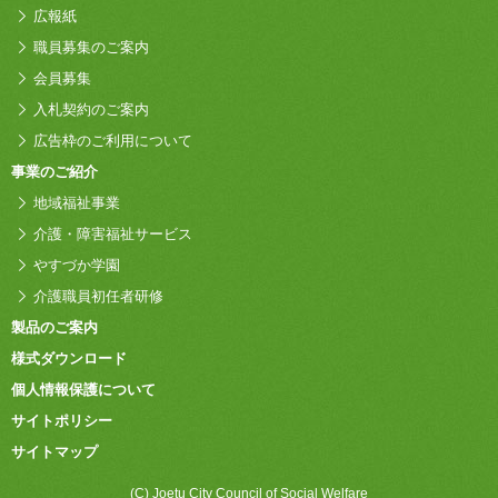
広報紙
職員募集のご案内
会員募集
入札契約のご案内
広告枠のご利用について
事業のご紹介
地域福祉事業
介護・障害福祉サービス
やすづか学園
介護職員初任者研修
製品のご案内
様式ダウンロード
個人情報保護について
サイトポリシー
サイトマップ
(C) Joetu City Council of Social Welfare