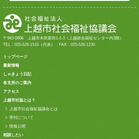
〒943-0806
上越市木田新田1-1-3
（上越総合福祉センター内3階）
TEL：
025-526-1515
（代表）
FAX：025-526-1230
トップページ
最新情報
しゃきょう日記
各支所のご案内
アクセス
上越市社協とは？
上越市社会福祉協議会とは
寄付について
情報公開
相談したい