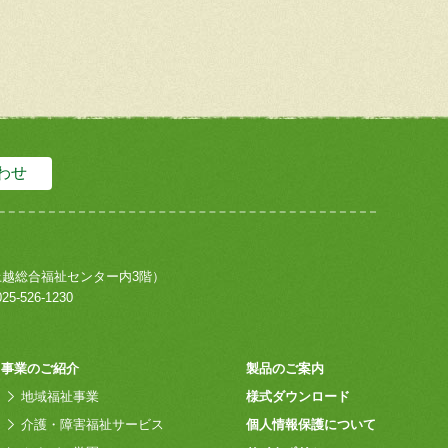
わせ
上越総合福祉センター内3階）
25-526-1230
事業のご紹介
製品のご案内
地域福祉事業
様式ダウンロード
介護・障害福祉サービス
個人情報保護について