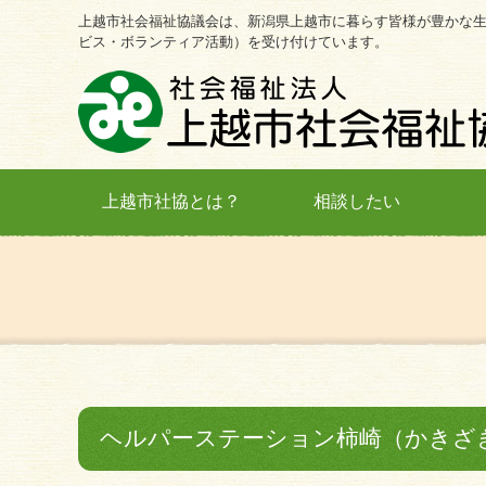
上越市社会福祉協議会は、新潟県上越市に暮らす皆様が豊かな
ビス・ボランティア活動）を受け付けています。
上越市社協とは？
相談したい
ヘルパーステーション柿崎（かきざ