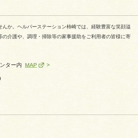
せんか。ヘルパーステーション柿崎では、経験豊富な笑顔溢
等の介護や、調理・掃除等の家事援助をご利用者の皆様に寄
センター内
MAP
0