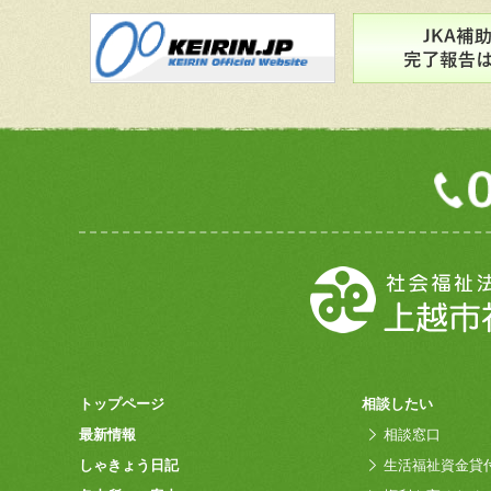
トップページ
相談したい
最新情報
相談窓口
しゃきょう日記
生活福祉資金貸