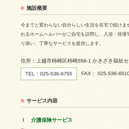
施設概要
今までと変わらない自分らしい生活を在宅で続けま
れるホームヘルパーがご自宅を訪問し、入浴・排泄
り添い、丁寧なサービスを提供します。
住所：上越市柿崎区柿崎558-1 かきざき福祉
FAX： 025-536-651
TEL：
025-536-6755
サービス内容
Ⅰ 介護保険サービス