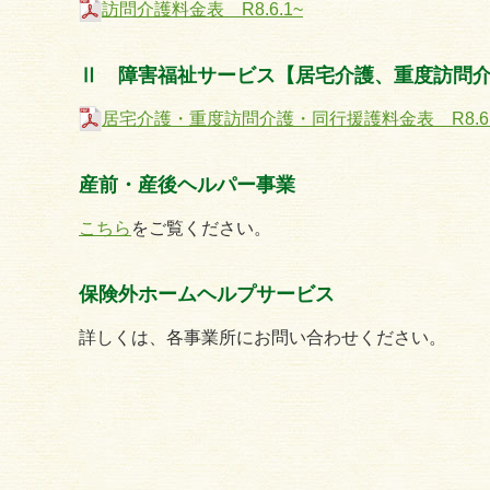
訪問介護料金表 R8.6
.1~
Ⅱ 障害福祉サービス【居宅介護、重度訪問
居宅介護・重度訪問介護・同行援護料金表 R8.6.
産前・産後ヘルパー事業
こちら
をご覧ください。
保険外ホームヘルプサービス
詳しくは、各事業所にお問い合わせください。