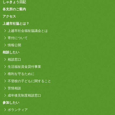
しゃきょう日記
各支所のご案内
アクセス
上越市社協とは？
上越市社会福祉協議会とは
寄付について
情報公開
相談したい
相談窓口
生活福祉資金貸付事業
権利を守るために
不登校の子どもに関すること
苦情相談
成年後見制度相談窓口
参加したい
ボランティア