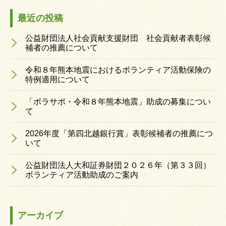
最近の投稿
公益財団法人社会貢献支援財団 社会貢献者表彰候
補者の推薦について
令和８年熊本地震におけるボランティア活動保険の
特例適用について
「ボラサポ・令和８年熊本地震」助成の募集につい
て
2026年度「第四北越銀行賞」表彰候補者の推薦につ
いて
公益財団法人大和証券財団２０２６年（第３３回）
ボランティア活動助成のご案内
アーカイブ