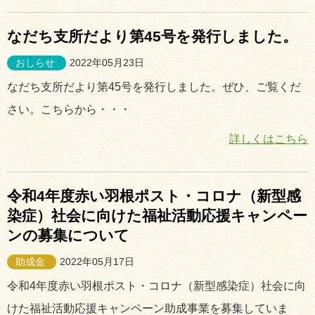
なだち支所だより第45号を発行しました。
おしらせ
2022年05月23日
なだち支所だより第45号を発行しました。ぜひ、ご覧くだ
さい。こちらから・・・
詳しくはこちら
令和4年度赤い羽根ポスト・コロナ（新型感
染症）社会に向けた福祉活動応援キャンペー
ンの募集について
助成金
2022年05月17日
令和4年度赤い羽根ポスト・コロナ（新型感染症）社会に向
けた福祉活動応援キャンペーン助成事業を募集していま