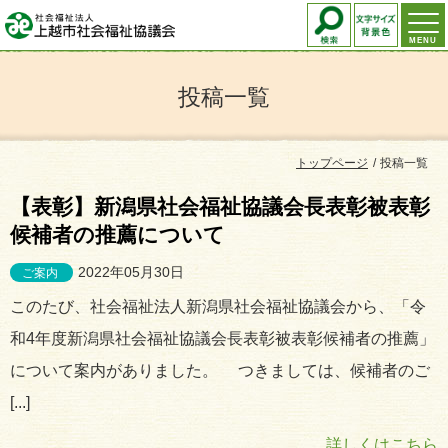
MENU
投稿一覧
トップページ
投稿一覧
【表彰】新潟県社会福祉協議会長表彰被表彰
候補者の推薦について
2022年05月30日
ご案内
このたび、社会福祉法人新潟県社会福祉協議会から、「令
和4年度新潟県社会福祉協議会長表彰被表彰候補者の推薦」
について案内がありました。 つきましては、候補者のご
[...]
詳しくはこちら