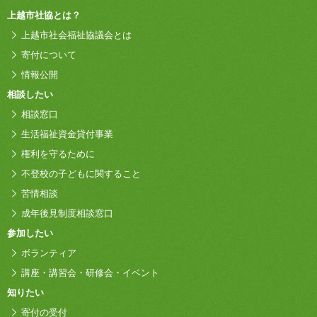
上越市社協とは？
上越市社会福祉協議会とは
寄付について
情報公開
相談したい
相談窓口
生活福祉資金貸付事業
権利を守るために
不登校の子どもに関すること
苦情相談
成年後見制度相談窓口
参加したい
ボランティア
講座・講習会・研修会・イベント
知りたい
寄付の受付