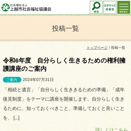
MENU
投稿一覧
トップページ
投稿一覧
令和6年度 自分らしく生きるための権利擁
護講座のご案内
2024年07月31日
ご案内
「相続と遺言」「自分らしく生ききるための準備」「成年
後見制度」をテーマに講座を開催します。自分らしく生き
るために、知っておくべきこと、準備しておくと良いこと
を、 [...]
詳しくはこちら