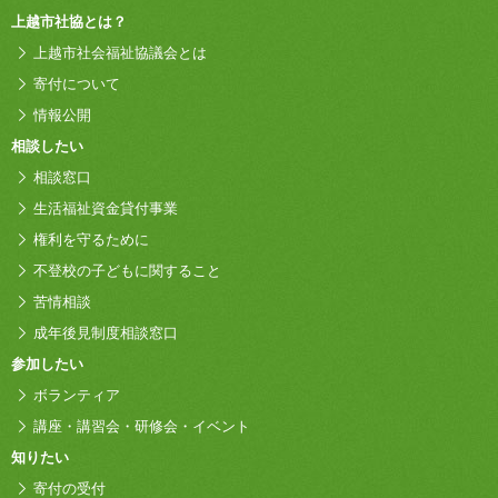
上越市社協とは？
上越市社会福祉協議会とは
寄付について
情報公開
相談したい
相談窓口
生活福祉資金貸付事業
権利を守るために
不登校の子どもに関すること
苦情相談
成年後見制度相談窓口
参加したい
ボランティア
講座・講習会・研修会・イベント
知りたい
寄付の受付