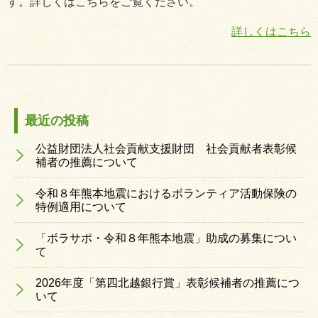
す。詳しくはこちらをご覧ください。
詳しくはこちら
最近の投稿
公益財団法人社会貢献支援財団 社会貢献者表彰候
補者の推薦について
令和８年熊本地震におけるボランティア活動保険の
特例適用について
「ボラサポ・令和８年熊本地震」助成の募集につい
て
2026年度「第四北越銀行賞」表彰候補者の推薦につ
いて