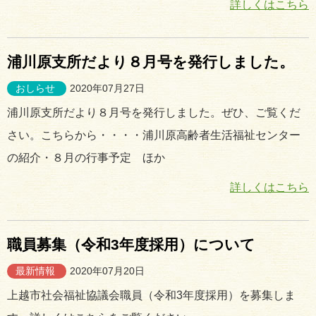
詳しくはこちら
浦川原支所だより８月号を発行しました。
おしらせ
2020年07月27日
浦川原支所だより８月号を発行しました。ぜひ、ご覧くだ
さい。こちらから・・・・浦川原高齢者生活福祉センター
の紹介・８月の行事予定 ほか
詳しくはこちら
職員募集（令和3年度採用）について
最新情報
2020年07月20日
上越市社会福祉協議会職員（令和3年度採用）を募集しま