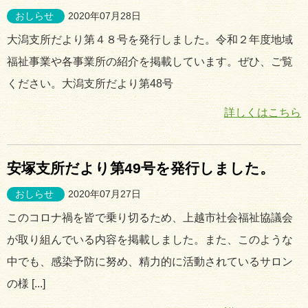
おしらせ
2020年07月28日
大潟支所だより第４８号を発行しました。令和２年度地域
福祉事業や各事業所の紹介を掲載しています。ぜひ、ご覧
ください。大潟支所だより第48号
詳しくはこちら
安塚支所だより第49号を発行しました。
おしらせ
2020年07月27日
このコロナ禍を皆で乗り切るため、上越市社会福祉協議会
が取り組んでいる内容を掲載しました。また、このような
中でも、感染予防に努め、精力的に活動されているサロン
の様 [...]