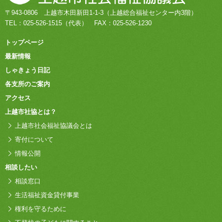
〒943-0806
上越市木田新田1-1-3
（上越総合福祉センター内3階）
TEL：
025-526-1515
（代表）
FAX：025-526-1230
トップページ
最新情報
しゃきょう日記
各支所のご案内
アクセス
上越市社協とは？
上越市社会福祉協議会とは
寄付について
情報公開
相談したい
相談窓口
生活福祉資金貸付事業
権利を守るために