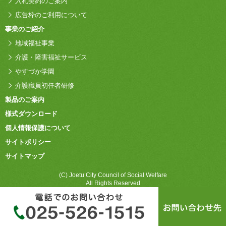
入札契約のご案内
広告枠のご利用について
事業のご紹介
地域福祉事業
介護・障害福祉サービス
やすづか学園
介護職員初任者研修
製品のご案内
様式ダウンロード
個人情報保護について
サイトポリシー
サイトマップ
(C) Joetu City Council of Social Welfare
All Rights Reserved