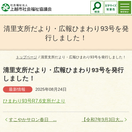
MENU
清里支所だより・広報ひまわり93号を発
行しました！
トップページ
清里支所だより・広報ひまわり93号を発行しました！
清里支所だより・広報ひまわり93号を発行
しました！
最新情報
2025年08月24日
ひまわり93号
R7.6支所だより
すこやかサロン春日 ...
【令和7年9月3日大...