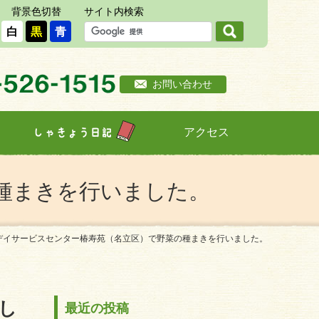
背景色切替
サイト内検索
白
黒
青
お問い合わせ
アクセス
しゃきょう日記
種まきを行いました。
デイサービスセンター椿寿苑（名立区）で野菜の種まきを行いました。
し
最近の投稿