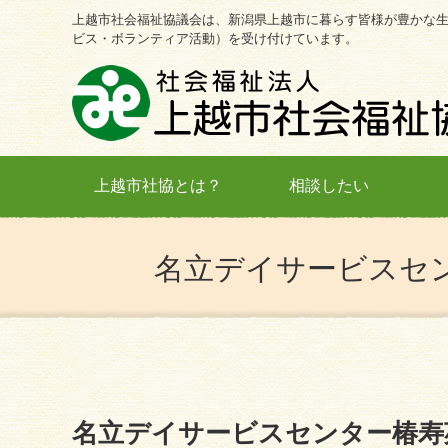
上越市社会福祉協議会は、新潟県上越市に暮らす皆様が豊かな
ビス・ボランティア活動）を受け付けています。
上越市社協とは？
相談したい
名立デイサービスセ
名立デイサービスセンター椿寿