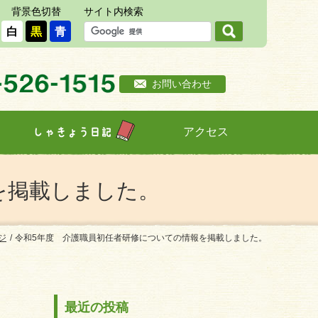
背景色切替
サイト内検索
白
黒
青
お問い合わせ
アクセス
しゃきょう日記
を掲載しました。
ジ
令和5年度 介護職員初任者研修についての情報を掲載しました。
最近の投稿