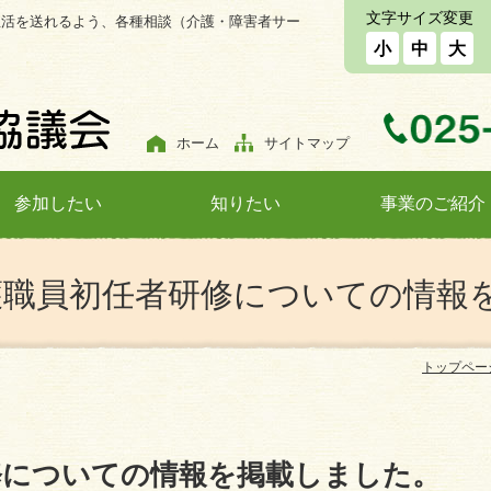
文字サイズ変更
生活を送れるよう、各種相談（介護・障害者サー
小
中
大
ホーム
サイトマップ
参加したい
知りたい
事業のご紹介
護職員初任者研修についての情報
トップペー
修についての情報を掲載しました。