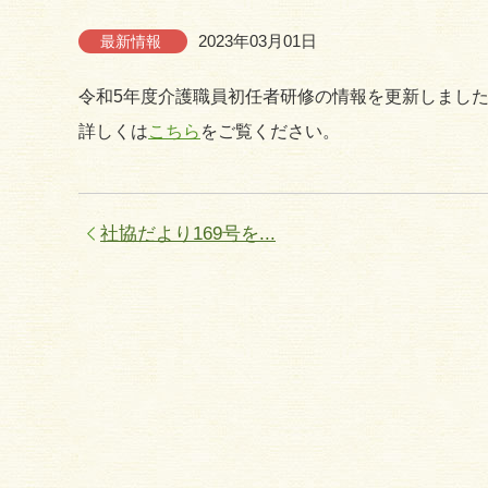
2023年03月01日
最新情報
令和5年度介護職員初任者研修の情報を更新しまし
詳しくは
こちら
をご覧ください。
社協だより169号を...