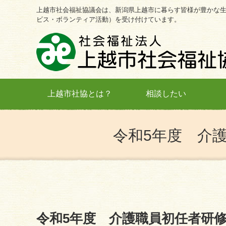
上越市社会福祉協議会は、新潟県上越市に暮らす皆様が豊かな
ビス・ボランティア活動）を受け付けています。
上越市社協とは？
相談したい
令和5年度 介
令和5年度 介護職員初任者研