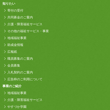
知りたい
寄付の受付
共同募金のご案内
介護・障害福祉サービス
その他の福祉サービス・事業
地域福祉事業
助成金情報
広報紙
職員募集のご案内
会員募集
入札契約のご案内
広告枠のご利用について
事業のご紹介
地域福祉事業
介護・障害福祉サービス
やすづか学園