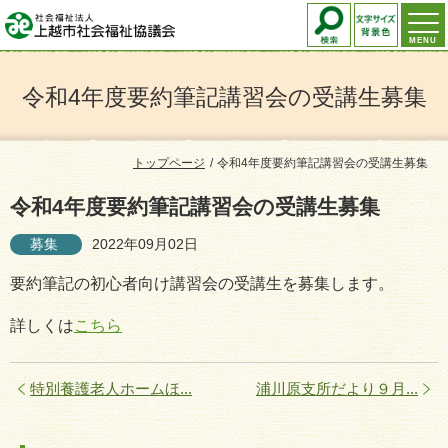
MENU
令和4年度要約筆記講習会の受講生募集
トップページ
令和4年度要約筆記講習会の受講生募集
令和4年度要約筆記講習会の受講生募集
募集
2022年09月02日
要約筆記の初心者向け講習会の受講生を募集します。
詳しくは
こちら
特別養護老人ホームほ...
浦川原支所だより９月...