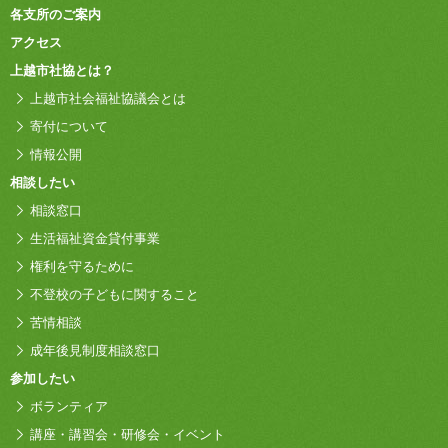
各支所のご案内
アクセス
上越市社協とは？
上越市社会福祉協議会とは
寄付について
情報公開
相談したい
相談窓口
生活福祉資金貸付事業
権利を守るために
不登校の子どもに関すること
苦情相談
成年後見制度相談窓口
参加したい
ボランティア
講座・講習会・研修会・イベント