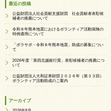
最近の投稿
公益財団法人社会貢献支援財団 社会貢献者表彰候
補者の推薦について
令和８年熊本地震におけるボランティア活動保険の
特例適用について
「ボラサポ・令和８年熊本地震」助成の募集につい
て
2026年度「第四北越銀行賞」表彰候補者の推薦につ
いて
公益財団法人大和証券財団２０２６年（第３３回）
ボランティア活動助成のご案内
アーカイブ
2026年8月