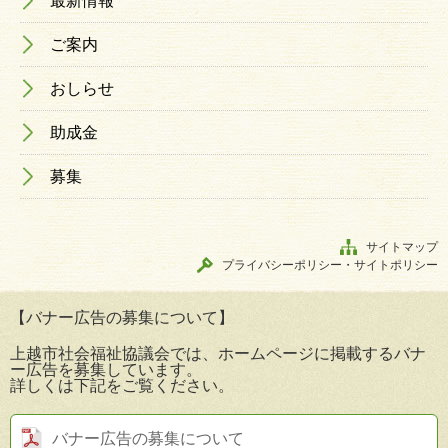
最新情報
ご案内
おしらせ
助成金
募集
サイトマップ
プライバシーポリシー・サイトポリシー
【バナー広告の募集について】
上越市社会福祉協議会では、ホームページに掲載するバナ
ー広告を募集しています。
詳しくは下記をご覧ください。
バナー広告の募集について