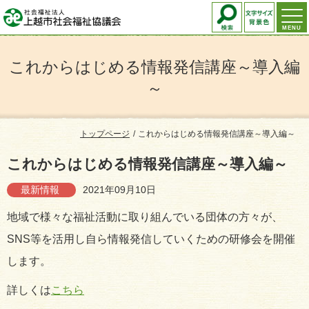
MENU
これからはじめる情報発信講座～導入編
～
トップページ
これからはじめる情報発信講座～導入編～
これからはじめる情報発信講座～導入編～
最新情報
2021年09月10日
地域で様々な福祉活動に取り組んでいる団体の方々が、
SNS等を活用し自ら情報発信していくための研修会を開催
します。
詳しくは
こちら