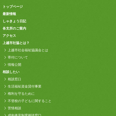
トップページ
最新情報
しゃきょう日記
各支所のご案内
アクセス
上越市社協とは？
上越市社会福祉協議会とは
寄付について
情報公開
相談したい
相談窓口
生活福祉資金貸付事業
権利を守るために
不登校の子どもに関すること
苦情相談
成年後見制度相談窓口