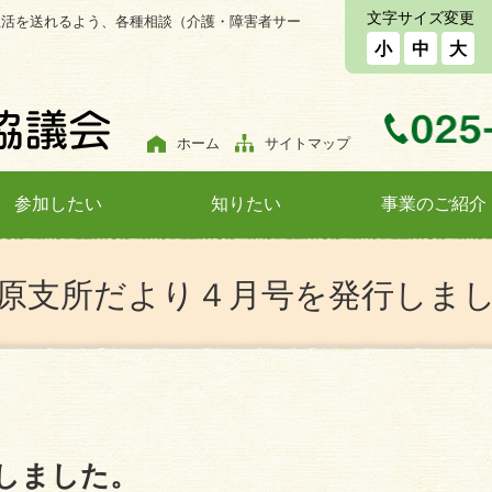
文字サイズ変更
生活を送れるよう、各種相談（介護・障害者サー
小
中
大
ホーム
サイトマップ
参加したい
知りたい
事業のご紹介
原支所だより４月号を発行しま
しました。