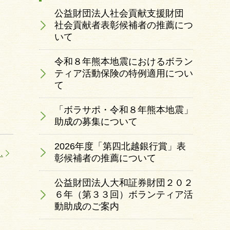
公益財団法人社会貢献支援財団
社会貢献者表彰候補者の推薦につ
いて
令和８年熊本地震におけるボラン
ティア活動保険の特例適用につい
て
「ボラサポ・令和８年熊本地震」
助成の募集について
2026年度「第四北越銀行賞」表
.
彰候補者の推薦について
公益財団法人大和証券財団２０２
６年（第３３回）ボランティア活
動助成のご案内