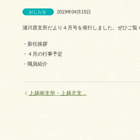
2019年04月15日
おしらせ
浦川原支所だより４月号を発行しました。ぜひご覧
・新任挨拶
・４月の行事予定
・職員紹介
上越南支所・上越北支...