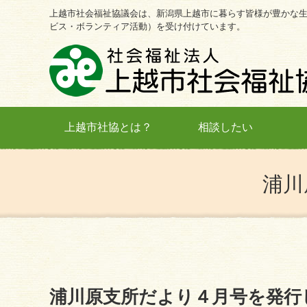
上越市社会福祉協議会は、新潟県上越市に暮らす皆様が豊かな
ビス・ボランティア活動）を受け付けています。
上越市社協とは？
相談したい
浦川
浦川原支所だより４月号を発行