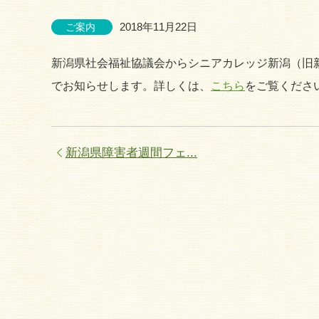
2018年11月22日
ご案内
新潟県社会福祉協議会からシニアカレッジ新潟（旧
でお知らせします。詳しくは、
こちら
をご覧くださ
新潟県障害者週間フェ...