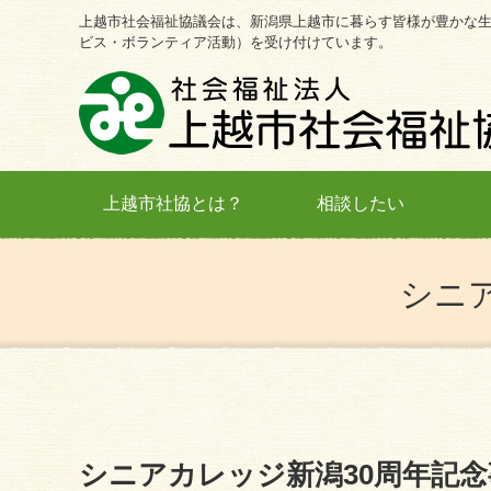
上越市社会福祉協議会は、新潟県上越市に暮らす皆様が豊かな
ビス・ボランティア活動）を受け付けています。
上越市社協とは？
相談したい
シニ
シニアカレッジ新潟30周年記