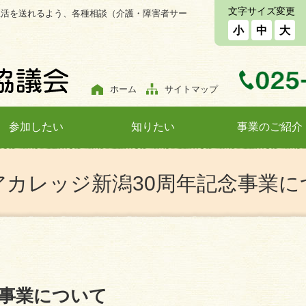
文字サイズ変更
生活を送れるよう、各種相談（介護・障害者サー
小
中
大
ホーム
サイトマップ
参加したい
知りたい
事業のご紹介
アカレッジ新潟30周年記念事業に
念事業について