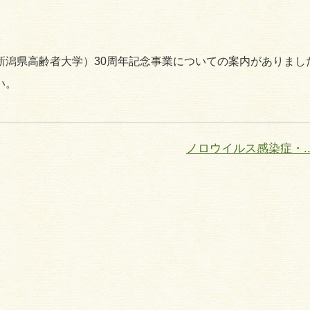
新潟県高齢者大学）30周年記念事業についての案内がありまし
い。
ノロウイルス感染症・..