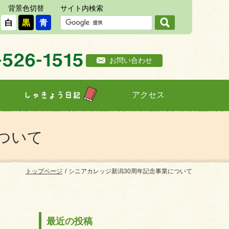
背景色切替
サイト内検索
白
黒
青
お問い合わせ
アクセス
しゃきょう日記
ついて
トップページ
シニアカレッジ新潟30周年記念事業について
最近の投稿