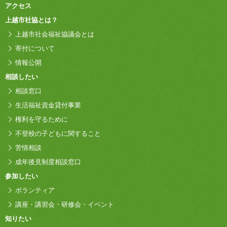
アクセス
上越市社協とは？
上越市社会福祉協議会とは
寄付について
情報公開
相談したい
相談窓口
生活福祉資金貸付事業
権利を守るために
不登校の子どもに関すること
苦情相談
成年後見制度相談窓口
参加したい
ボランティア
講座・講習会・研修会・イベント
知りたい