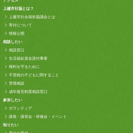
アクセス
上越市社協とは？
上越市社会福祉協議会とは
寄付について
情報公開
相談したい
相談窓口
生活福祉資金貸付事業
権利を守るために
不登校の子どもに関すること
苦情相談
成年後見制度相談窓口
参加したい
ボランティア
講座・講習会・研修会・イベント
知りたい