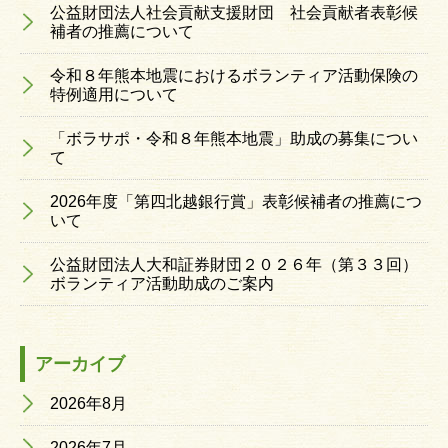
公益財団法人社会貢献支援財団 社会貢献者表彰候
補者の推薦について
令和８年熊本地震におけるボランティア活動保険の
特例適用について
「ボラサポ・令和８年熊本地震」助成の募集につい
て
2026年度「第四北越銀行賞」表彰候補者の推薦につ
いて
公益財団法人大和証券財団２０２６年（第３３回）
ボランティア活動助成のご案内
アーカイブ
2026年8月
2026年7月