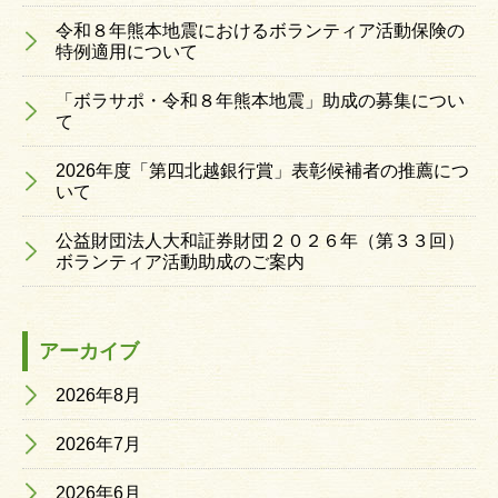
令和８年熊本地震におけるボランティア活動保険の
特例適用について
「ボラサポ・令和８年熊本地震」助成の募集につい
て
2026年度「第四北越銀行賞」表彰候補者の推薦につ
いて
公益財団法人大和証券財団２０２６年（第３３回）
ボランティア活動助成のご案内
アーカイブ
2026年8月
2026年7月
2026年6月