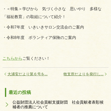
・＜特集＞学びから 気づく小さな 思いやり 多様な
「福祉教育」の取組について紹介！
・令和7年度 いきいきサロン交流会のご案内
・令和8年度 ボランティア保険のご案内
こちらから
ご覧ください！
大浦安だより第６号を...
牧支所だよりを発行し...
最近の投稿
公益財団法人社会貢献支援財団 社会貢献者表彰候
補者の推薦について