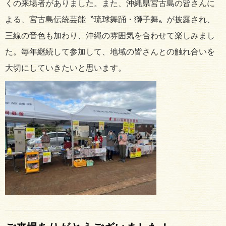
くの来場者がありました。また、沖縄県宮古島の皆さんに
よる、宮古島伝統芸能〝琉球舞踊・獅子舞〟が披露され、
三線の音色も加わり、沖縄の雰囲気を合わせて楽しみまし
た。毎年継続して参加して、地域の皆さんとの触れ合いを
大切にしていきたいと思います。