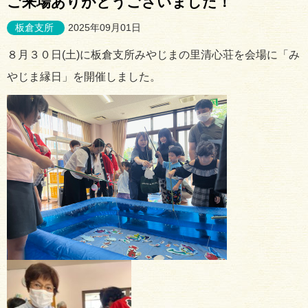
ご来場ありがとうございました！
板倉支所
2025年09月01日
８月３０日(土)に板倉支所みやじまの里清心荘を会場に「み
やじま縁日」を開催しました。