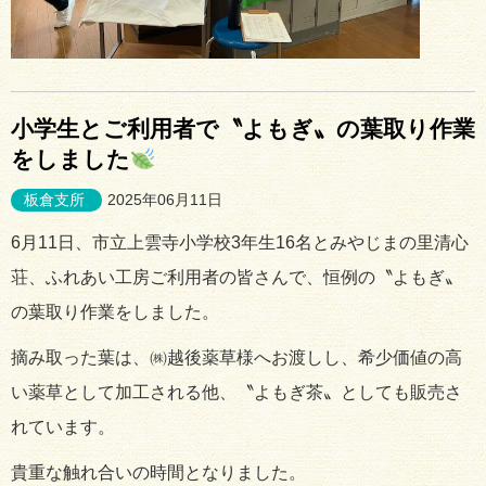
小学生とご利用者で〝よもぎ〟の葉取り作業
をしました
板倉支所
2025年06月11日
6月11日、市立上雲寺小学校3年生16名とみやじまの里清心
荘、ふれあい工房ご利用者の皆さんで、恒例の〝よもぎ〟
の葉取り作業をしました。
摘み取った葉は、㈱越後薬草様へお渡しし、希少価値の高
い薬草として加工される他、〝よもぎ茶〟としても販売さ
れています。
貴重な触れ合いの時間となりました。