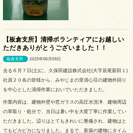
【板倉支所】清掃ボランティアにお越しい
ただきありがとうございました！！
板倉支所
2025年06月09日
去る６月７日(土)に、久保田建設株式会社(大字辰尾新田１)
社員２０名の皆様から、みやじまの里清心荘の建物外回り
を中心とした清掃作業においでいただきました。
作業内容は、建物外壁や窓ガラスの高圧水洗浄、建物周辺
の草取り・処分で、当日は暑い中を大変丁寧に作業してい
ただきました。辺りはとてもきれいに整備され、建物はと
てもピカピカになりました。まるで、新築の建物にタイム