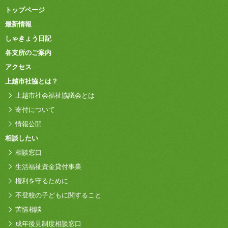
トップページ
最新情報
しゃきょう日記
各支所のご案内
アクセス
上越市社協とは？
上越市社会福祉協議会とは
寄付について
情報公開
相談したい
相談窓口
生活福祉資金貸付事業
権利を守るために
不登校の子どもに関すること
苦情相談
成年後見制度相談窓口