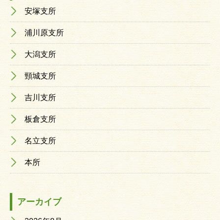
安塚支所
浦川原支所
大潟支所
頸城支所
吉川支所
板倉支所
名立支所
本所
アーカイブ