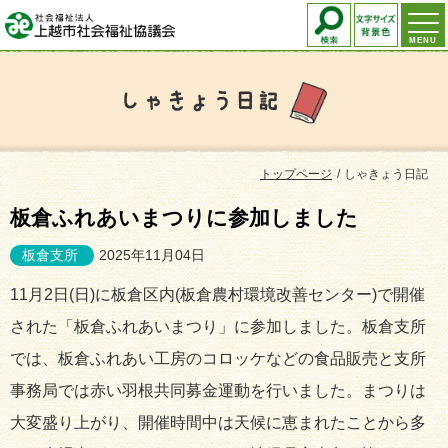
MENU
しゃきょう日記
トップページ
しゃきょう日記
板倉ふれあいまつりに参加しました
板倉支所
2025年11月04日
11月2日(日)に板倉区内(板倉農村環境改善センター)で開催
された「板倉ふれあいまつり」に参加しました。板倉支所
では、板倉ふれあい工房のコロッケなどの食品販売と支所
事務局では赤い羽根共同募金運動を行いました。まつりは
大変盛り上がり、開催時間中は天候に恵まれたことから多