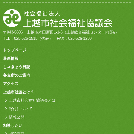
〒943-0806
上越市木田新田1-1-3
（上越総合福祉センター内3階）
TEL：
025-526-1515
（代表）
FAX：025-526-1230
トップページ
最新情報
しゃきょう日記
各支所のご案内
アクセス
上越市社協とは？
上越市社会福祉協議会とは
寄付について
情報公開
相談したい
相談窓口