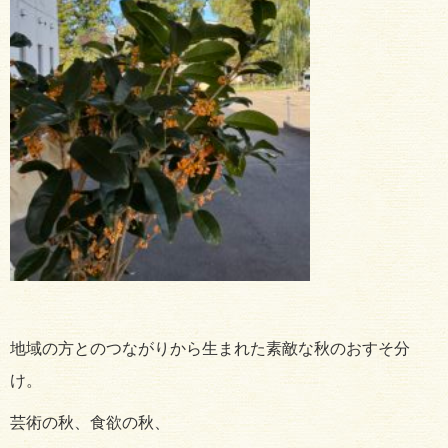
地域の方とのつながりから生まれた素敵な秋のおすそ分
け。
芸術の秋、食欲の秋、