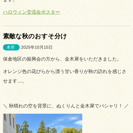
ハロウィン交流会ポスター
素敵な秋のおすそ分け
本所
2025年10月15日
保倉地区の振興会の方から、金木犀をいただきました。
オレンジ色の花びらから漂う甘い香りが秋の訪れを感じさ
せます…。
＼ 秋晴れの空を背景に、ぬくりんと金木犀でパシャリ！ ／