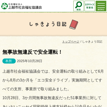
MENU
しゃきょう日記
トップページ
しゃきょう日記
無事故無違反で安全運転！
本所
2025年10月28日
上越市社会福祉協議会では、安全運転の取り組みとして6月
から8月の3か月を「エコ安全ドライブ」実施期間としてす
べての支所、事業所で取り組みました。
10月28日、3か月間無事故無違反だった51事業所に対して
あいおいニッセイ同和損保上越支社様から記念品をいただ