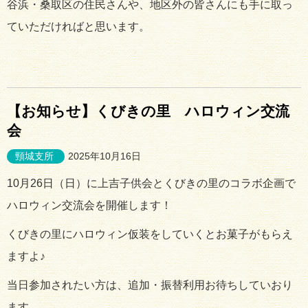
谷浜・桑取区の住民さんや、地区外の皆さんにも手に取っ
ていただければと思います。
【お知らせ】くびきの里 ハロウィン交流
会
頸城支所
2025年10月16日
10月26日（日）に上吉子供会とくびきの里のコラボ企画で
ハロウィン交流会を開催します！
くびきの里にハロウィン仮装をしていくとお菓子がもらえ
ますよ♪
当日参加されたい方は、追加・振替利用お待ちしていおり
ます。