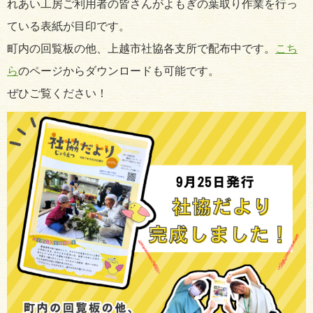
れあい工房ご利用者の皆さんがよもぎの葉取り作業を行っ
ている表紙が目印です。
町内の回覧板の他、上越市社協各支所で配布中です。
こち
ら
のページからダウンロードも可能です。
ぜひご覧ください！