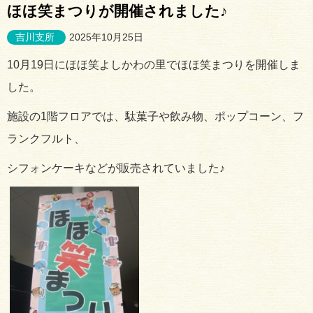
ほほ笑まつりが開催されました♪
吉川支所
2025年10月25日
10月19日にほほ笑よしかわの里でほほ笑まつりを開催しま
した。
施設の1階フロアでは、駄菓子や飲み物、ポップコーン、フ
ランクフルト、
シフォンケーキなどが販売されていました♪