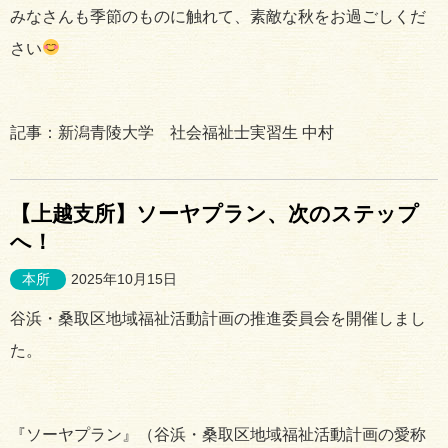
みなさんも季節のものに触れて、素敵な秋をお過ごしくだ
さい
記事：新潟青陵大学 社会福祉士実習生 中村
【上越支所】ソーヤプラン、次のステップ
へ！
本所
2025年10月15日
谷浜・桑取区地域福祉活動計画の推進委員会を開催しまし
た。
『ソーヤプラン』（谷浜・桑取区地域福祉活動計画の愛称