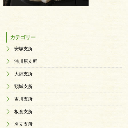
カテゴリー
安塚支所
浦川原支所
大潟支所
頸城支所
吉川支所
板倉支所
名立支所