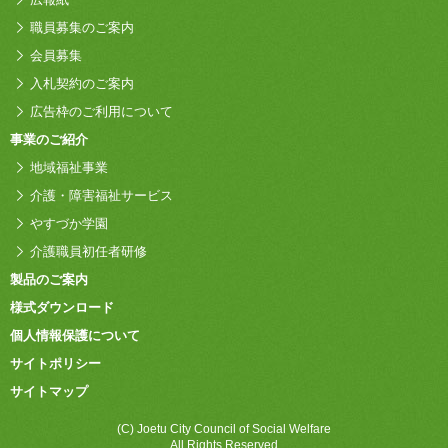
職員募集のご案内
会員募集
入札契約のご案内
広告枠のご利用について
事業のご紹介
地域福祉事業
介護・障害福祉サービス
やすづか学園
介護職員初任者研修
製品のご案内
様式ダウンロード
個人情報保護について
サイトポリシー
サイトマップ
(C) Joetu City Council of Social Welfare
All Rights Reserved