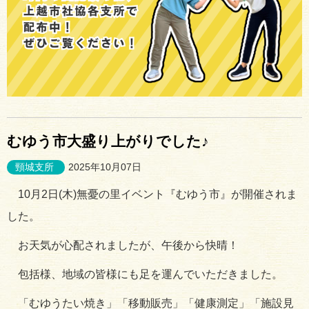
むゆう市大盛り上がりでした♪
頸城支所
2025年10月07日
10月2日(木)無憂の里イベント『むゆう市』が開催されま
した。
お天気が心配されましたが、午後から快晴！
包括様、地域の皆様にも足を運んでいただきました。
「むゆうたい焼き」「移動販売」「健康測定」「施設見