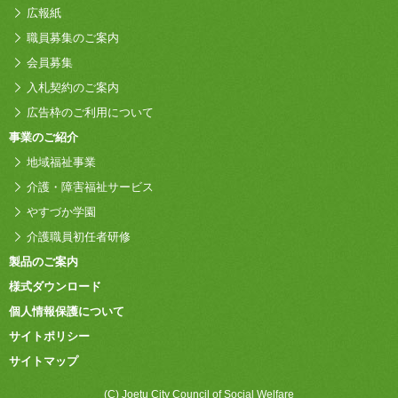
広報紙
職員募集のご案内
会員募集
入札契約のご案内
広告枠のご利用について
事業のご紹介
地域福祉事業
介護・障害福祉サービス
やすづか学園
介護職員初任者研修
製品のご案内
様式ダウンロード
個人情報保護について
サイトポリシー
サイトマップ
(C) Joetu City Council of Social Welfare