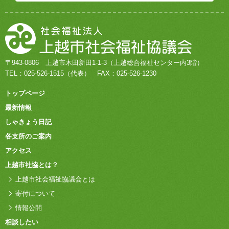
〒943-0806
上越市木田新田1-1-3
（上越総合福祉センター内3階）
TEL：
025-526-1515
（代表）
FAX：025-526-1230
トップページ
最新情報
しゃきょう日記
各支所のご案内
アクセス
上越市社協とは？
上越市社会福祉協議会とは
寄付について
情報公開
相談したい