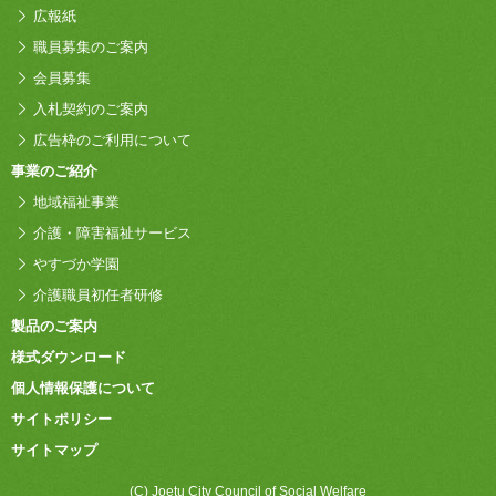
広報紙
職員募集のご案内
会員募集
入札契約のご案内
広告枠のご利用について
事業のご紹介
地域福祉事業
介護・障害福祉サービス
やすづか学園
介護職員初任者研修
製品のご案内
様式ダウンロード
個人情報保護について
サイトポリシー
サイトマップ
(C) Joetu City Council of Social Welfare