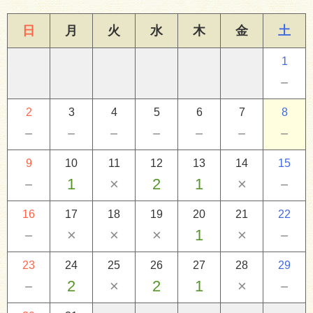
日
月
火
水
木
金
土
1
－
2
3
4
5
6
7
8
－
－
－
－
－
－
－
9
10
11
12
13
14
15
－
1
×
2
1
×
－
16
17
18
19
20
21
22
－
×
×
×
1
×
－
23
24
25
26
27
28
29
－
2
×
2
1
×
－