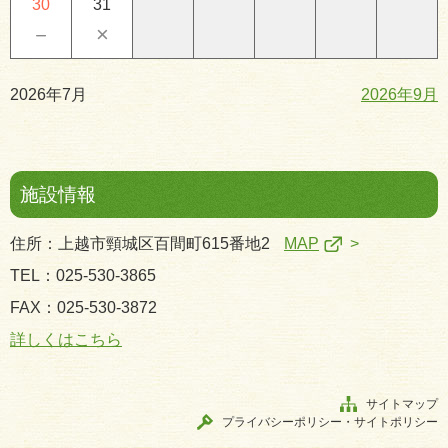
30
31
－
×
2026年7月
2026年9月
施設情報
住所：上越市頸城区百間町615番地2
MAP
TEL：025-530-3865
FAX：025-530-3872
詳しくはこちら
サイトマップ
プライバシーポリシー・サイトポリシー