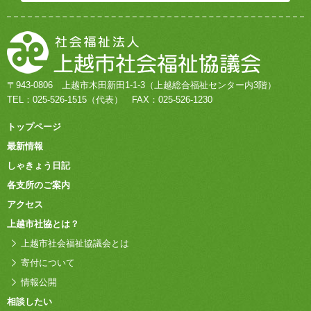
〒943-0806
上越市木田新田1-1-3
（上越総合福祉センター内3階）
TEL：
025-526-1515
（代表）
FAX：025-526-1230
トップページ
最新情報
しゃきょう日記
各支所のご案内
アクセス
上越市社協とは？
上越市社会福祉協議会とは
寄付について
情報公開
相談したい