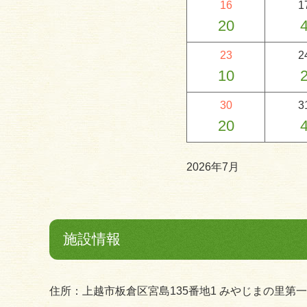
16
1
20
23
2
10
30
3
20
2026年7月
施設情報
住所：上越市板倉区宮島135番地1 みやじまの里第