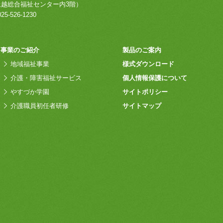
上越総合福祉センター内3階）
25-526-1230
事業のご紹介
製品のご案内
地域福祉事業
様式ダウンロード
介護・障害福祉サービス
個人情報保護について
やすづか学園
サイトポリシー
介護職員初任者研修
サイトマップ