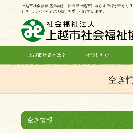
上越市社会福祉協議会は、新潟県上越市に暮らす皆様が豊かな
ビス・ボランティア活動）を受け付けています。
上越市社協とは？
相談したい
空き
空き情報