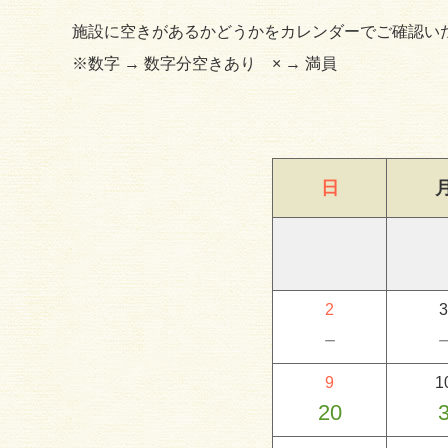
施設に空きがあるかどうかをカレンダーでご確認い
※数字 → 数字分空きあり × → 満員
日
2
3
－
9
1
20