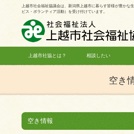
上越市社会福祉協議会は、新潟県上越市に暮らす皆様が豊かな
ビス・ボランティア活動）を受け付けています。
上越市社協とは？
相談したい
空き
空き情報