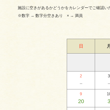
施設に空きがあるかどうかをカレンダーでご確認い
※数字 → 数字分空きあり × → 満員
日
2
3
－
9
1
20