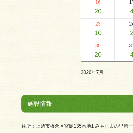
16
1
20
23
2
10
30
3
20
2026年7月
施設情報
住所：上越市板倉区宮島135番地1 みやじまの里第