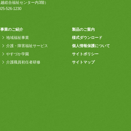
上越総合福祉センター内3階）
25-526-1230
事業のご紹介
製品のご案内
地域福祉事業
様式ダウンロード
介護・障害福祉サービス
個人情報保護について
やすづか学園
サイトポリシー
介護職員初任者研修
サイトマップ