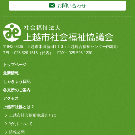
お問い合わせ
〒943-0806
上越市木田新田1-1-3
（上越総合福祉センター内3階）
TEL：
025-526-1515
（代表）
FAX：025-526-1230
トップページ
最新情報
しゃきょう日記
各支所のご案内
アクセス
上越市社協とは？
上越市社会福祉協議会とは
寄付について
情報公開