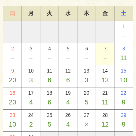
日
月
火
水
木
金
土
1
－
2
3
4
5
6
7
8
－
－
－
－
－
－
11
9
10
11
12
13
14
15
20
3
6
6
3
13
10
16
17
18
19
20
21
22
20
4
6
4
5
11
9
23
24
25
26
27
28
29
10
2
5
4
×
12
9