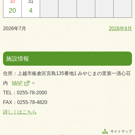
30
31
20
4
2026年7月
2026年9月
施設情報
住所：上越市板倉区宮島135番地1 みやじまの里第一清心荘
内
MAP
TEL：0255-78-2000
FAX：0255-78-4820
詳しくはこちら
サイトマップ