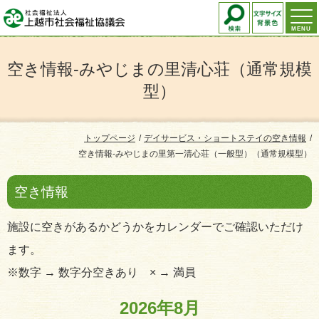
MENU
空き情報-みやじまの里清心荘（通常規模
型）
トップページ
デイサービス・ショートステイの空き情報
空き情報-みやじまの里第一清心荘（一般型）（通常規模型）
空き情報
施設に空きがあるかどうかをカレンダーでご確認いただけ
ます。
※数字 → 数字分空きあり × → 満員
2026年8月