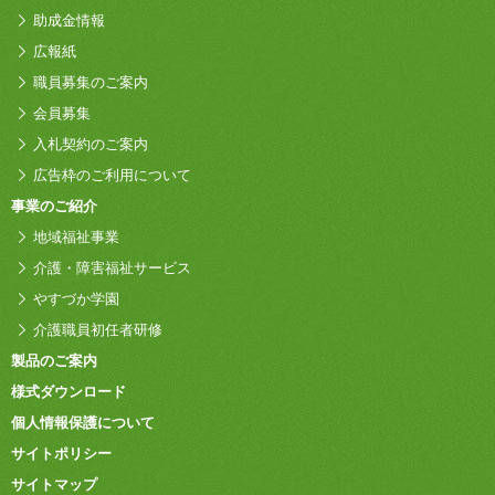
助成金情報
広報紙
職員募集のご案内
会員募集
入札契約のご案内
広告枠のご利用について
事業のご紹介
地域福祉事業
介護・障害福祉サービス
やすづか学園
介護職員初任者研修
製品のご案内
様式ダウンロード
個人情報保護について
サイトポリシー
サイトマップ