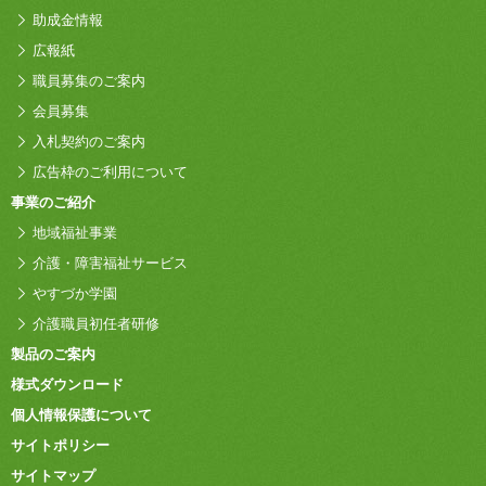
助成金情報
広報紙
職員募集のご案内
会員募集
入札契約のご案内
広告枠のご利用について
事業のご紹介
地域福祉事業
介護・障害福祉サービス
やすづか学園
介護職員初任者研修
製品のご案内
様式ダウンロード
個人情報保護について
サイトポリシー
サイトマップ