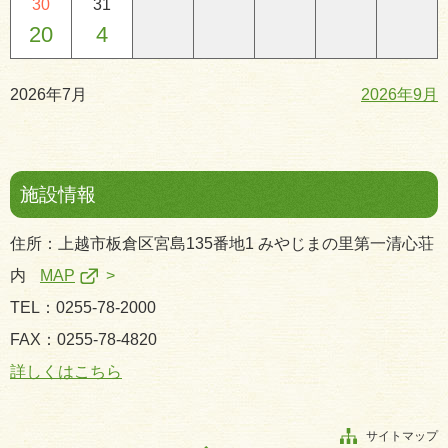
30
31
20
4
2026年7月
2026年9月
施設情報
住所：上越市板倉区宮島135番地1 みやじまの里第一清心荘
内
MAP
TEL：0255-78-2000
FAX：0255-78-4820
詳しくはこちら
サイトマップ