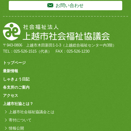
お問い合わせ
〒943-0806
上越市木田新田1-1-3
（上越総合福祉センター内3階）
TEL：
025-526-1515
（代表）
FAX：025-526-1230
トップページ
最新情報
しゃきょう日記
各支所のご案内
アクセス
上越市社協とは？
上越市社会福祉協議会とは
寄付について
情報公開