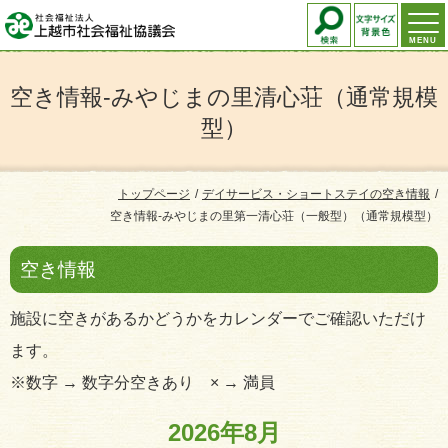
MENU
空き情報-みやじまの里清心荘（通常規模
型）
トップページ
デイサービス・ショートステイの空き情報
空き情報-みやじまの里第一清心荘（一般型）（通常規模型）
空き情報
施設に空きがあるかどうかをカレンダーでご確認いただけ
ます。
※数字 → 数字分空きあり × → 満員
2026年8月