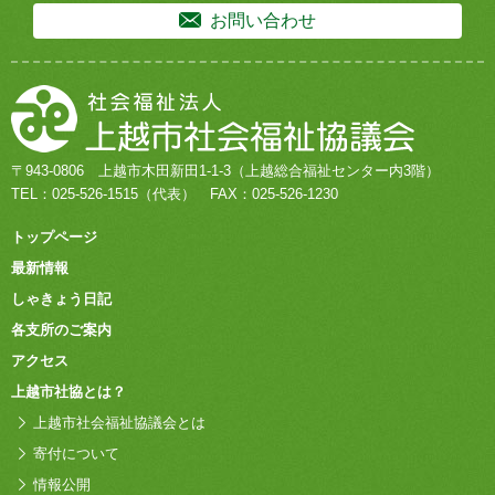
お問い合わせ
〒943-0806
上越市木田新田1-1-3
（上越総合福祉センター内3階）
TEL：
025-526-1515
（代表）
FAX：025-526-1230
トップページ
最新情報
しゃきょう日記
各支所のご案内
アクセス
上越市社協とは？
上越市社会福祉協議会とは
寄付について
情報公開