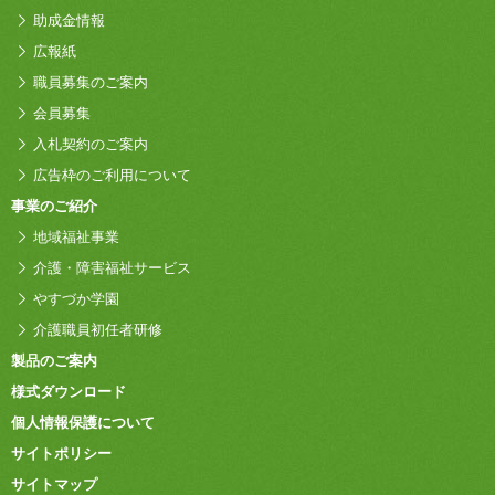
助成金情報
広報紙
職員募集のご案内
会員募集
入札契約のご案内
広告枠のご利用について
事業のご紹介
地域福祉事業
介護・障害福祉サービス
やすづか学園
介護職員初任者研修
製品のご案内
様式ダウンロード
個人情報保護について
サイトポリシー
サイトマップ