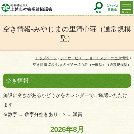
MENU
空き情報-みやじまの里清心荘（通常規模
型）
トップページ
デイサービス・ショートステイの空き情報
空き情報-みやじまの里第一清心荘（一般型）（通常規模型）
空き情報
施設に空きがあるかどうかをカレンダーでご確認いただけ
ます。
※数字 → 数字分空きあり × → 満員
2026年8月