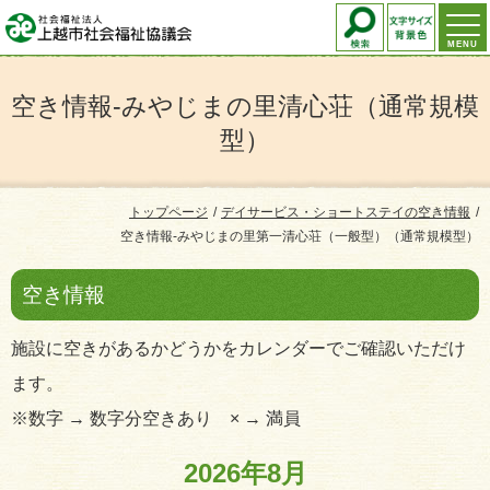
MENU
空き情報-みやじまの里清心荘（通常規模
型）
トップページ
デイサービス・ショートステイの空き情報
空き情報-みやじまの里第一清心荘（一般型）（通常規模型）
空き情報
施設に空きがあるかどうかをカレンダーでご確認いただけ
ます。
※数字 → 数字分空きあり × → 満員
2026年8月