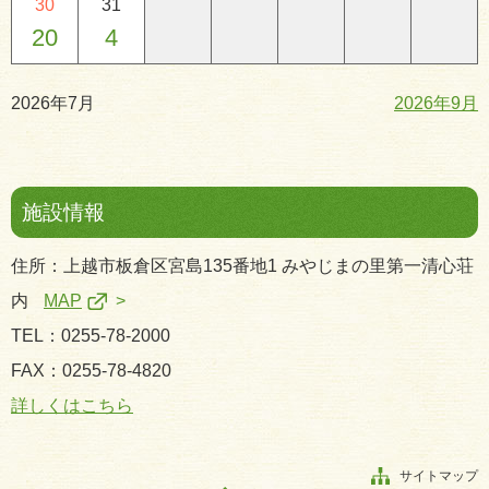
30
31
20
4
2026年7月
2026年9月
施設情報
住所：上越市板倉区宮島135番地1 みやじまの里第一清心荘
内
MAP
TEL：0255-78-2000
FAX：0255-78-4820
詳しくはこちら
サイトマップ