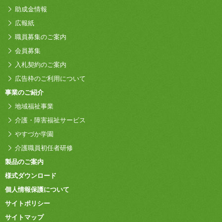
助成金情報
広報紙
職員募集のご案内
会員募集
入札契約のご案内
広告枠のご利用について
事業のご紹介
地域福祉事業
介護・障害福祉サービス
やすづか学園
介護職員初任者研修
製品のご案内
様式ダウンロード
個人情報保護について
サイトポリシー
サイトマップ