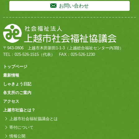
お問い合わせ
〒943-0806
上越市木田新田1-1-3
（上越総合福祉センター内3階）
TEL：
025-526-1515
（代表）
FAX：025-526-1230
トップページ
最新情報
しゃきょう日記
各支所のご案内
アクセス
上越市社協とは？
上越市社会福祉協議会とは
寄付について
情報公開