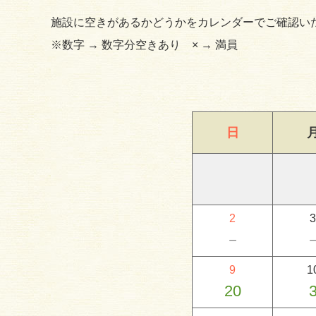
施設に空きがあるかどうかをカレンダーでご確認い
※数字 → 数字分空きあり × → 満員
日
2
3
－
9
1
20