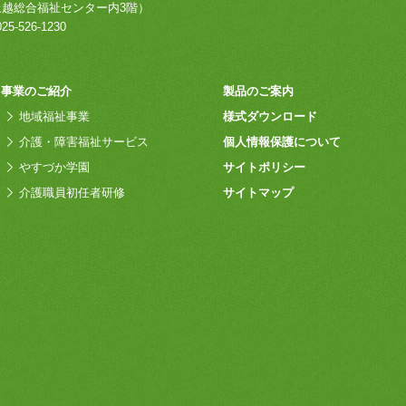
上越総合福祉センター内3階）
25-526-1230
事業のご紹介
製品のご案内
地域福祉事業
様式ダウンロード
介護・障害福祉サービス
個人情報保護について
やすづか学園
サイトポリシー
介護職員初任者研修
サイトマップ