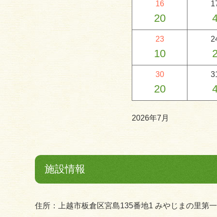
16
1
20
23
2
10
30
3
20
2026年7月
施設情報
住所：上越市板倉区宮島135番地1 みやじまの里第