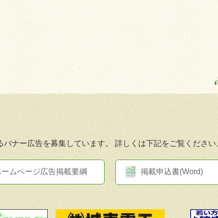
るバナー広告を募集しています。
詳しくは下記をご覧ください
ホームページ広告掲載要綱
掲載申込書(Word)