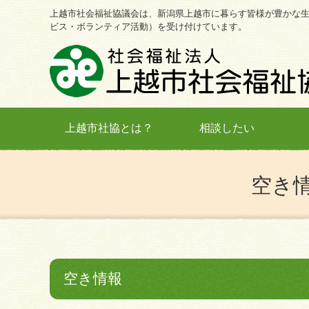
上越市社会福祉協議会は、新潟県上越市に暮らす皆様が豊かな
ビス・ボランティア活動）を受け付けています。
上越市社協とは？
相談したい
空き
空き情報