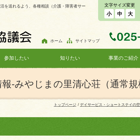
文字サイズ変更
生活を送れるよう、各種相談（介護・障害者サー
小
中
大
ホーム
サイトマップ
参加したい
知りたい
事業のご紹介
情報-みやじまの里清心荘（通常規
トップページ
デイサービス・ショートステイの空